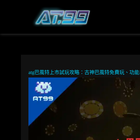
atg巴風特上市試玩攻略：古神巴風特免費玩、功