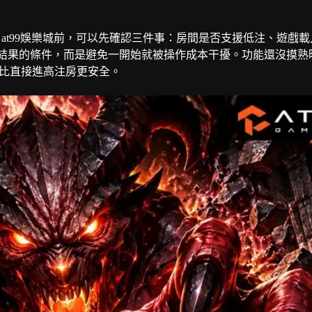
 at99娛樂城前，可以先確認三件事：房間是否支援低注、遊戲
結果的條件，而是避免一開始就被操作成本干擾。功能還沒摸熟
符號，比直接進高注房更安全。