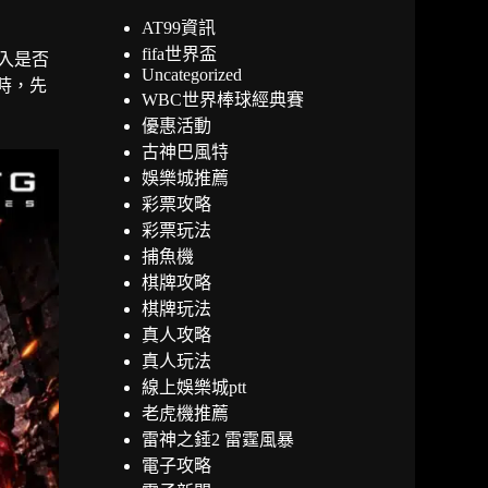
AT99資訊
fifa世界盃
載入是否
Uncategorized
時，先
WBC世界棒球經典賽
優惠活動
古神巴風特
娛樂城推薦
彩票攻略
彩票玩法
捕魚機
棋牌攻略
棋牌玩法
真人攻略
真人玩法
線上娛樂城ptt
老虎機推薦
雷神之錘2 雷霆風暴
電子攻略