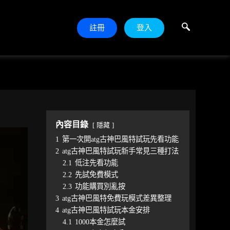
註冊
登入
內容目錄
隱藏
1
第一次開atg古神巴風特試玩先看功能
2
atg古神巴風特試玩新手常見三種打法
2.1
低注先看功能
2.2
先試免費模式
2.3
功能購買別亂按
3
atg古神巴風特免費玩模式差異整理
4
atg古神巴風特試玩本金安排
4.1
1000本金怎麼試