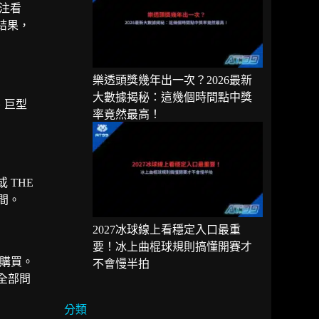
注看
證結果，
樂透頭獎幾年出一次？2026最新
大數據揭秘：這幾個時間點中獎
、巨型
率竟然最高！
 THE
間。
2027冰球線上看穩定入口最重
要！冰上曲棍球規則搞懂開賽才
能購買。
不會慢半拍
全部問
分類