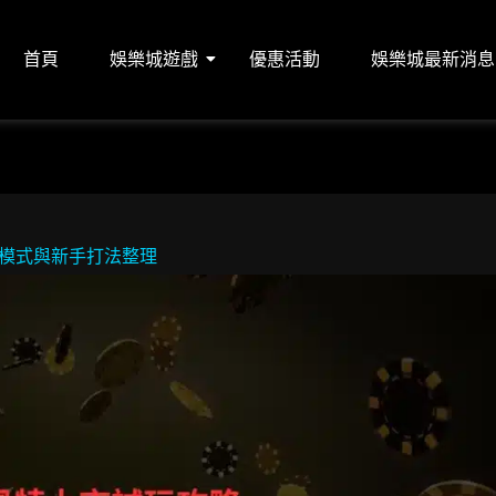
首頁
娛樂城遊戲
優惠活動
娛樂城最新消息
能模式與新手打法整理