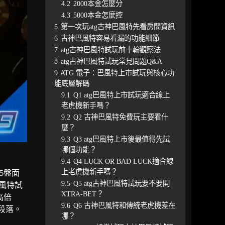
4.2
2000本金怎麼分
4.3
5000本金怎麼控
5
第一次玩atg古神巴風特先看房間資訊
6
古神巴風特容易看漏的功能細節
7
atg古神巴風特試玩前十輪觀察法
8
atg古神巴風特試玩常見問題Q&A
9
ATG 電子：巴風特上市試玩與核心功
能底層解碼
9.1
Q1 atg巴風特上市試玩適合線上
老虎機新手嗎？
9.2
Q2 古神巴風特免費玩主要看什
麼？
9.3
Q3 atg巴風特上市後最值得先試
哪個功能？
9.4
Q4 LUCK OR BAD LUCK適合線
上老虎機新手嗎？
5盤面
9.5
Q5 atg古神巴風特試玩要不要開
巴風特試
XTRA-BET？
高倍
9.6
Q6 古神巴風特和傳統老虎機差在
段落。
哪？