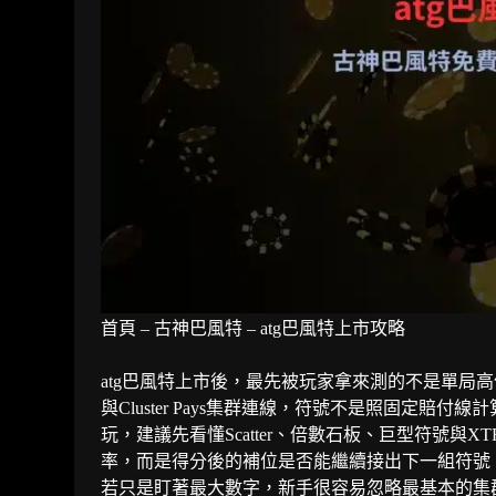
首頁
–
古神巴風特
–
atg巴風特上市攻略
atg巴風特上市
後，最先被玩家拿來測的不是單局高
與Cluster Pays集群連線，符號不是照固定賠
玩，建議先看懂Scatter、倍數石板、巨型符號與
率，而是得分後的補位是否能繼續接出下一組符號
若只是盯著最大數字，新手很容易忽略最基本的集群