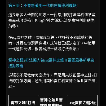
第三步：不要急著用一代的停損停利邏輯
這是最多人卡關的地方。一代常用的打法是看到某些
畫面就收或衝，但rsg雷神之鎚2玩法刻意把判斷點往
前移。
在rsg雷神之錘Ⅱ雷霆風暴裡，很多該不該繼續的答
案，其實在你選擇進場方式時就已經決定了。中途用
一代邏輯硬切，很容易把一整段打法看壞。
雷神之錘2打法懶人包rsg雷神之錘Ⅱ雷霆風暴新手直
接對表看
這張表不是教你怎麼操作，而是用來校正雷神之錘2打
法的判讀方向，避免用錯節奏在看雷神之錘Ⅱ雷霆風
暴。
雷神之錘Ⅱ雷
雷神之錘2打法
rsg雷神之鎚2玩
霆風暴實際呈