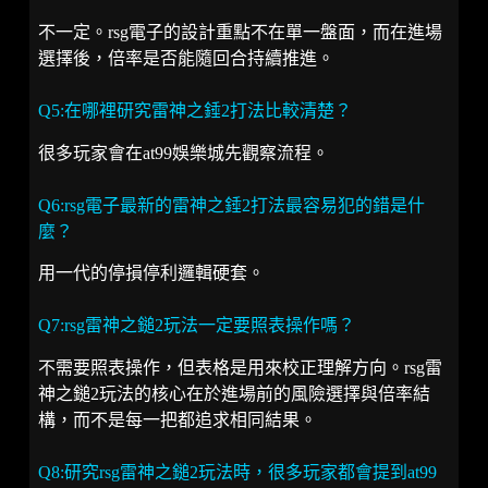
不一定。rsg電子的設計重點不在單一盤面，而在進場
選擇後，倍率是否能隨回合持續推進。
Q5:在哪裡研究雷神之錘2打法比較清楚？
很多玩家會在at99娛樂城先觀察流程。
Q6:rsg電子最新的雷神之錘2打法最容易犯的錯是什
麼？
用一代的停損停利邏輯硬套。
Q7:rsg雷神之鎚2玩法一定要照表操作嗎？
不需要照表操作，但表格是用來校正理解方向。rsg雷
神之鎚2玩法的核心在於進場前的風險選擇與倍率結
構，而不是每一把都追求相同結果。
Q8:研究rsg雷神之鎚2玩法時，很多玩家都會提到at99