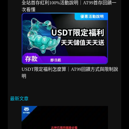
全站首存紅利100%活動說明｜AT99首存回饋一
次看懂
USDT限定福利怎麼算｜AT99回饋方式與限制說
明
最新文章