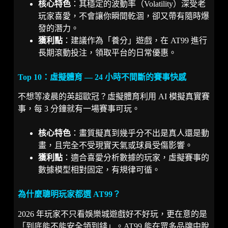
核心特色
：其穩定的波動率（Volatility）深受老
玩家喜愛，不會讓你瞬間乾涸，卻又帶有隨時爆
發的潛力。
獲利點
：建議作為「養分」遊戲，在 AT99 進行
長期滾動投注，領取平台的日常優惠。
Top 10：虛擬體育 — 24 小時不間斷的賽事快感
不想等凌晨的英超歐冠？虛擬體育利用 AI 模擬真實賽
事，每 3 分鐘就有一場賽事可玩。
核心特色
：畫質擬真到幾乎分不出是真人還是動
畫，且完全不受現實天氣或球員受傷影響。
獲利點
：適合喜愛分析數據的玩家，虛擬賽事的
數據模型相對固定，有規律可循。
為什麼聰明玩家都選 AT99？
2026 年玩家不只看娛樂城遊戲好不好玩，更在意的是
「到底能不能安全領到錢」。AT99 能在眾多品牌中脫