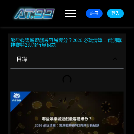
註冊
登入
哪些娛樂城遊戲最容易爆分？2026 必玩清單：實測戰
神賽特2與飛行員秘訣
目錄