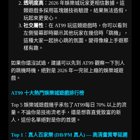
透明度高
：2026 年娛樂城玩家更相信數據。這
類遊戲多採用區塊鏈技術驗證，結果無法造假，
玩起來更安心。
社交屬性
：在 AT99 玩這類遊戲時，你可以看到
左側螢幕即時顯示其他玩家在幾倍時「跳機」，
這種大家一起拚心跳的氛圍，變得像線上手遊那
樣有趣。
如果你還沒試過，建議可以先到 AT99 觀察一下別人
的跳機時機，絕對是 2026 年一完就上癮的娛樂城遊
戲。
AT99 十大熱門娛樂城遊戲排行榜
Top 5 娛樂城遊戲幾乎承包了AT99每日 70% 以上的流
量。不論你是技術流老手，還是想靠直覺致富的新
人，這份名單絕對是你的首選。
Top 1：真人百家樂 (DB/PM 真人) — 高清畫質零延遲