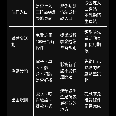
從固定入
是否進入
避免點到
口進站，
註冊入口
正確at99娛
仿站或錯
不亂點陌
樂城頁面
誤入口
生連結
領取前先
免費註冊
娛樂城體
體驗金活
看活動頁
168是否有
驗金通常
動
和使用期
條件
會有規則
限
電子、真
先從自己
影響新手
人、體
熟悉的遊
遊戲分類
能不能快
育、棋牌
戲類型試
速開始
是否好找
起
娛樂城出
流水、帳
提款前先
金是玩家
出金規則
戶驗證、
確認條件
最在意的
提款方式
是否完成
地方