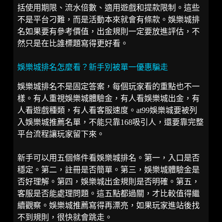
括使用期限、流水倍數、適用遊戲和提款限制。這些
不是平台刁難，而是活動本來就會有條款。娛樂城排
名如果要有參考價值，出金規則一定要放進評估，不
然只是在比誰標題寫得更好看。
娛樂城排名怎麼看？新手別被單一優惠騙走
娛樂城排名不是固定答案，每個玩家看的重點也不一
樣。有人重視娛樂城體驗金，有人看娛樂城出金，有
人看遊戲種類，有人看客服速度。at99娛樂城要被列
入娛樂城推薦名單，不能只靠168吸引人，還要靠完整
平台流程讓玩家留下來。
新手可以用五個條件看娛樂城排名。第一，入口是否
穩定。第二，註冊是否簡單。第三，娛樂城體驗金是
否好理解。第四，娛樂城出金規則是否明確。第五，
客服是否能處理問題。這五點都過關，才比較值得繼
續觀察。娛樂城推薦寫得再漂亮，如果玩家進站後找
不到規則，很快就會跳走。