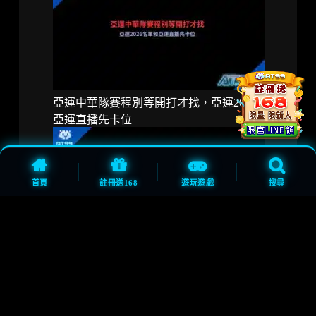
亞運中華隊賽程別等開打才找，亞運2026名單和
亞運直播先卡位
首頁
註冊送168
遊玩遊戲
搜尋
樂透頭獎幾年出一次？2026最新大數據揭秘：這
幾個時間點中獎率竟然最高！