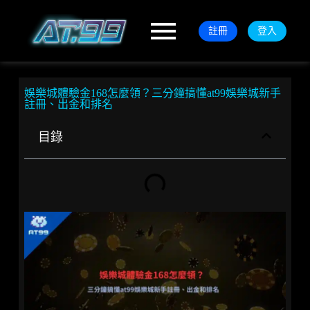
註冊
登入
娛樂城體驗金168怎麼領？三分鐘搞懂at99娛樂城新手
註冊、出金和排名
目錄