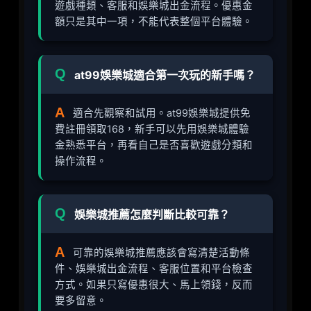
遊戲種類、客服和娛樂城出金流程。優惠金
額只是其中一項，不能代表整個平台體驗。
at99娛樂城適合第一次玩的新手嗎？
適合先觀察和試用。at99娛樂城提供免
費註冊領取168，新手可以先用娛樂城體驗
金熟悉平台，再看自己是否喜歡遊戲分類和
操作流程。
娛樂城推薦怎麼判斷比較可靠？
可靠的娛樂城推薦應該會寫清楚活動條
件、娛樂城出金流程、客服位置和平台檢查
方式。如果只寫優惠很大、馬上領錢，反而
要多留意。