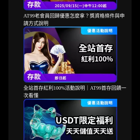
AT99老會員回歸優惠怎麼拿？獎資格條件與申
請方式說明
全站首存紅利100%活動說明｜AT99首存回饋一
次看懂