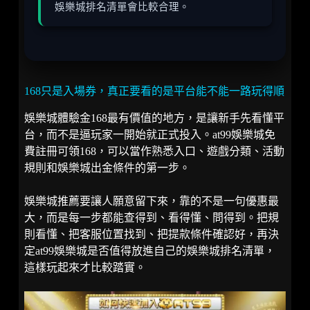
娛樂城排名清單會比較合理。
168只是入場券，真正要看的是平台能不能一路玩得順
娛樂城體驗金168最有價值的地方，是讓新手先看懂平
台，而不是逼玩家一開始就正式投入。at99娛樂城免
費註冊可領168，可以當作熟悉入口、遊戲分類、活動
規則和娛樂城出金條件的第一步。
娛樂城推薦要讓人願意留下來，靠的不是一句優惠最
大，而是每一步都能查得到、看得懂、問得到。把規
則看懂、把客服位置找到、把提款條件確認好，再決
定at99娛樂城是否值得放進自己的娛樂城排名清單，
這樣玩起來才比較踏實。