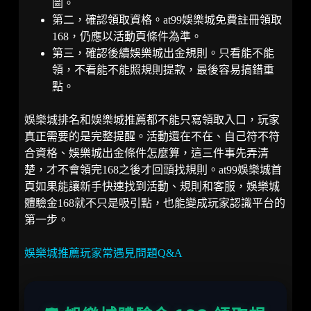
圖。
第二，確認領取資格。at99娛樂城免費註冊領取
168，仍應以活動頁條件為準。
第三，確認後續娛樂城出金規則。只看能不能
領，不看能不能照規則提款，最後容易搞錯重
點。
娛樂城排名和娛樂城推薦都不能只寫領取入口，玩家
真正需要的是完整提醒。活動還在不在、自己符不符
合資格、娛樂城出金條件怎麼算，這三件事先弄清
楚，才不會領完168之後才回頭找規則。at99娛樂城首
頁如果能讓新手快速找到活動、規則和客服，娛樂城
體驗金168就不只是吸引點，也能變成玩家認識平台的
第一步。
娛樂城推薦玩家常遇見問題Q&A