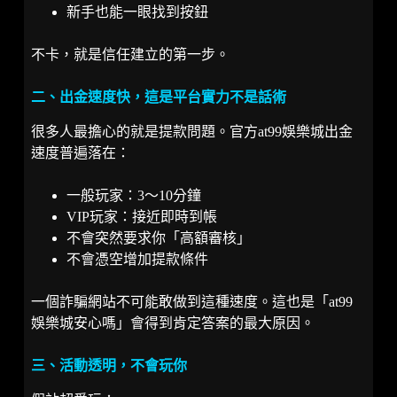
新手也能一眼找到按鈕
不卡，就是信任建立的第一步。
二、出金速度快，這是平台實力不是話術
很多人最擔心的就是提款問題。官方at99娛樂城出金
速度普遍落在：
一般玩家：3～10分鐘
VIP玩家：接近即時到帳
不會突然要求你「高額審核」
不會憑空增加提款條件
一個詐騙網站不可能敢做到這種速度。這也是「at99
娛樂城安心嗎」會得到肯定答案的最大原因。
三、活動透明，不會玩你