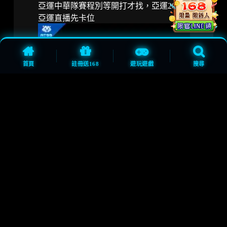
亞運中華隊賽程別等開打才找，亞運2026名單和
亞運直播先卡位
首頁
註冊送168
遊玩遊戲
搜尋
樂透頭獎幾年出一次？2026最新大數據揭秘：這
幾個時間點中獎率竟然最高！