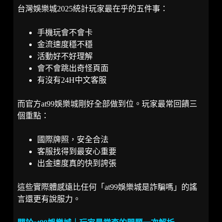
台灣娛樂城2025統計玩家最在乎的五件事：
手機玩會不會卡
金流速度穩不穩
活動好不好理解
會不會跳出奇怪頁面
有沒有24H中文客服
而官方at99娛樂城剛好全部做到位。玩家最常回饋三
個重點：
國際牌照，安全合法
客服找得到最安心重要
出金速度真的快到誇張
這些實際體感遠比任何「at99娛樂城是詐騙嗎」的謠
言還更有說服力。