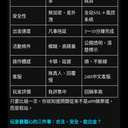
多
跳頁
無加密、易外
全站SSL＋風控
安全性
洩
系統
出金速度
凡事拖延
3～10分鐘完成
公開透明、清
活動條件
模糊、高碼量
楚標示
操作體感
卡頓、延遲
順、不斷線
無真人、回覆
客服
24H中文客服
慢
玩家評價
負評集中
回鍋率高
只要比過一次，你就知道問題從來不是at99娛樂城，
而是假站。
玩家最關心的三件事：合法、安全、能出金？