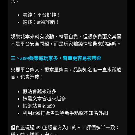
式：
贏錢：平台好神！
輸錢：at99詐騙！
娛樂城本來就有波動，輸贏自負，但很多負面文其實
不是平台安全問題，而是玩家輸錢情緒帶來的誤解。
三、at99娛樂城玩家多，聲量更容易被帶歪
只要平台夠大、搜索量夠高，品牌知名度一直水漲船
高，也會造成：
假站會越來越多
抹黑文章會越來越多
假網站冒名at99
利用at99打逛告誤導新手點擊不知名外網
但真正玩過at99正版官方入口的人，評價多半一致：
穩、快、透明、安心。