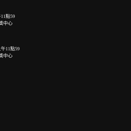
1點59
獎中心
11點59
獎中心