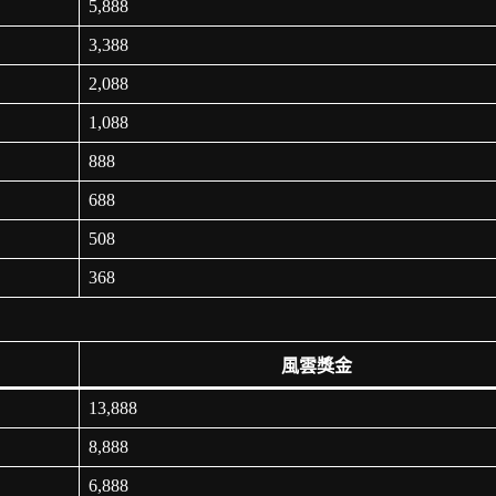
5,888
3,388
2,088
1,088
888
688
508
368
風雲獎金
13,888
8,888
6,888