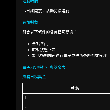
活動時間
即日起開放，活動持續進行。
參加對象
符合以下條件的會員皆可參與：
全站會員
帳號狀態正常
於活動期間內進行電子或捕魚遊戲有效投注
電子風雲榜排行與獎金表
風雲日榜獎金
排名
1
2