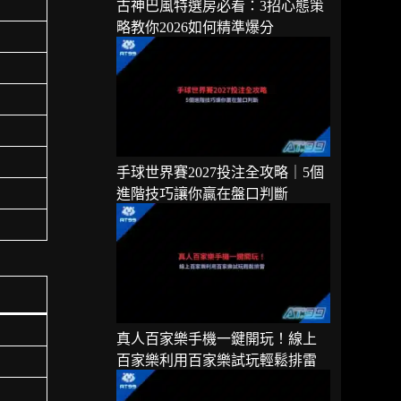
古神巴風特選房必看：3招心態策
略教你2026如何精準爆分
手球世界賽2027投注全攻略｜5個
進階技巧讓你贏在盤口判斷
真人百家樂手機一鍵開玩！線上
百家樂利用百家樂試玩輕鬆排雷