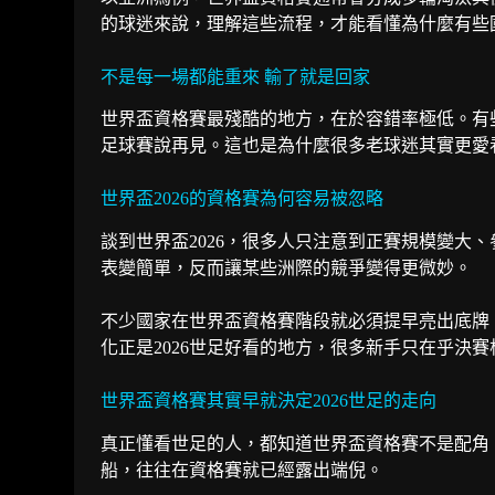
的球迷來說，理解這些流程，才能看懂為什麼有些
不是每一場都能重來 輸了就是回家
世界盃資格賽最殘酷的地方，在於容錯率極低。有些
足球賽說再見。這也是為什麼很多老球迷其實更愛
世界盃2026的資格賽為何容易被忽略
談到世界盃2026，很多人只注意到正賽規模變大
表變簡單，反而讓某些洲際的競爭變得更微妙。
不少國家在世界盃資格賽階段就必須提早亮出底牌
化正是2026世足好看的地方，很多新手只在乎決
世界盃資格賽其實早就決定2026世足的走向
真正懂看世足的人，都知道世界盃資格賽不是配角
船，往往在資格賽就已經露出端倪。