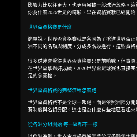
影響力比以往更大，也更容易被一般球迷忽略。這
你為什麼2026世足的精彩，早在資格賽就已經開始
世界盃資格賽是什麼
簡單說，世界盃資格賽就是各國為了搶進世界盃正
洲不同的名額與制度，分成多階段進行，這些資格
很多球迷會覺得世界盃資格賽只是前哨戰，但實際
在世界盃拿過好成績，2026世界盃足球賽也直接
足的參賽權。
世界盃資格賽的完整流程怎麼跑
世界盃資格賽不是全球一起踢，而是依照洲際分開
賽制度與名額分配。這也是為什麼有些地區看起來
從各洲分組開始 每一區都不一樣
以亞洲為例，世界盃資格賽通常會分成多輪淘汰與循