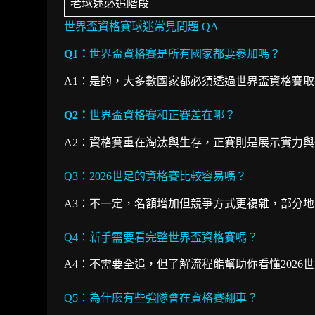
老球迷必追階段
世界盃資格賽球迷常見問題 QA
Q1：
世界盃資格賽是所有國家都要參加嗎？
A1：是的，大多數國家都必須透過世界盃資格賽取
Q2：
世界盃資格賽和正賽差在哪？
A2：資格賽重在淘汰與生存，正賽則是展示實力
Q3：2026世足的資格賽比較容易嗎？
A3：不一定，名額增加但競爭方式更複雜，部分
Q4：新手需要看完整世界盃資格賽嗎？
A4：不需要全追，但了解流程能幫助你看懂2026
Q5：為什麼有些強隊會在資格賽翻車？