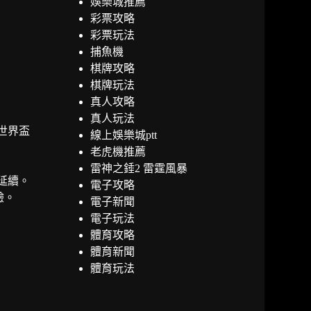
娛樂城推薦
彩票攻略
彩票玩法
捕魚機
棋牌攻略
棋牌玩法
真人攻略
真人玩法
世界盃
線上娛樂城ptt
老虎機推薦
雷神之錘2 雷霆風暴
延續。
電子攻略
驗。
電子新聞
電子玩法
體育攻略
體育新聞
體育玩法