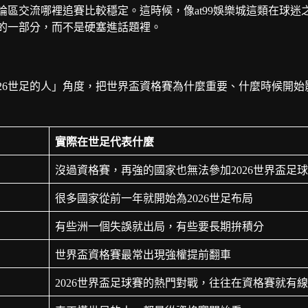
區交流哪裡追賽比較穩定。這時候，像at99娛樂城這類在球迷
的一部分，而不是硬塞進話題裡。
26世足的人」角度，把世界盃資格賽為什麼重要、什麼時候開始
實際在世足代表什麼
沒過資格賽，再強的國家也無法參加2026世界盃足
很多國家從前一年就開始為2026世足布局
有些洲一個失誤就出局，有些要長期拚積分
世界盃資格賽最常出現強權提前翻車
2026世界盃足球賽的熱門對戰，往往在資格賽就有