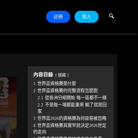
註冊
登入
內容目錄
隱藏
1
世界盃資格賽是什麼
2
世界盃資格賽的完整流程怎麼跑
2.1
從各洲分組開始 每一區都不一樣
2.2
不是每一場都能重來 輸了就是回
家
3
世界盃2026的資格賽為何容易被忽略
4
世界盃資格賽其實早就決定2026世足
的走向