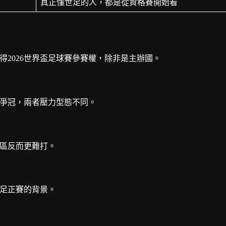
真正懂世足的人，都是從資格賽開始看
得2026世界盃足球賽參賽權，除非是主辦國。
與爭冠，兩者壓力型態不同。
地區反而更難打。
世足正賽的背景。