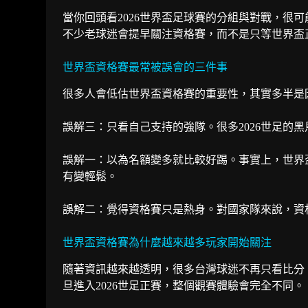
當你回頭看2026世界盃足球賽的分組與對戰，很
不少老球迷會提早關注資格賽，而不是只等世界盃
世界盃資格賽最常被誤會的三件事
很多人會低估世界盃資格賽的重要性，其實多半是
誤解三：只看自己支持的強隊。很多2026世足的
誤解一：以為名額變多就比較好踢。事實上，世界盃
有變輕鬆。
誤解二：覺得資格賽只是熱身。對國家隊來說，資格
世界盃資格賽為什麼越來越多玩家開始關注
隨著資訊越來越透明，很多台灣球迷不再只看比分
旦進入2026世足正賽，整個觀賽體驗會完全不同。