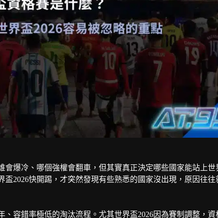
誰會爆冷、哪個強權會翻車，但其實真正決定哪些國家能站上世
界盃2026
快開踢，才突然發現有些熟悉的國家沒出現，原因往往
、容錯率極低的淘汰流程。尤其世界盃2026因為賽制調整，資