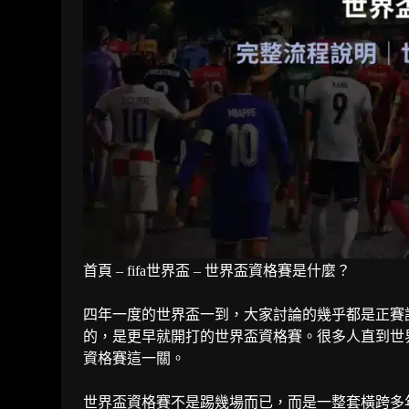
首頁
–
fifa世界盃
–
世界盃資格賽是什麼？
四年一度的世界盃一到，大家討論的幾乎都是正賽
的，是更早就開打的世界盃資格賽。很多人直到
世
資格賽這一關。
世界盃資格賽不是踢幾場而已，而是一整套橫跨多年