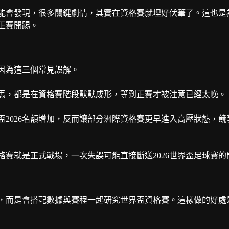
可能會發現，很多關鍵劇情，其實在資格賽就埋好伏筆了。這也是
正賽開踢。
因為這三個常見誤解。
黑馬，都是在資格賽階段默默成形，等到正賽才被注意已經太晚。
2026名額增加，反而讓部分洲際資格賽更早進入高壓狀態，競
賽就是正式戰場，一次失誤可能直接斷送2026世界盃足球賽的
，而是會搭配數據與賽程一起研究世界盃資格賽。這樣做的好處