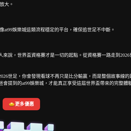
被放大。
像at99娛樂城這類流程穩定的平台，確保追世足不中斷。
來說，世界盃資格賽才是一切的起點。從資格賽一路走到2026
026世足，你會發現看球不再只是比分輸贏，而是整個故事線的
會提到的at99娛樂城，才能真正享受這屆世界盃帶來的完整體
更多優惠