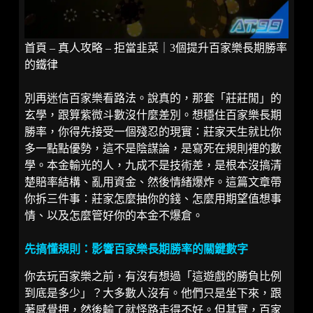
首頁
–
真人攻略
–
拒當韭菜｜3個提升百家樂長期勝率
的鐵律
別再迷信
百家樂看路法
。說真的，那套「莊莊閒」的
玄學，跟算紫微斗數沒什麼差別。想穩住百家樂長期
勝率，你得先接受一個殘忍的現實：莊家天生就比你
多一點點優勢，這不是陰謀論，是寫死在規則裡的數
學。本金輸光的人，九成不是技術差，是根本沒搞清
楚賠率結構、亂用資金、然後情緒爆炸。這篇文章帶
你拆三件事：莊家怎麼抽你的錢、怎麼用期望值想事
情、以及怎麼管好你的本金不爆倉。
先搞懂規則：影響百家樂長期勝率的關鍵數字
你去玩百家樂之前，有沒有想過「這遊戲的勝負比例
到底是多少」？大多數人沒有。他們只是坐下來，跟
著感覺押，然後輸了就怪路走得不好。但其實，百家