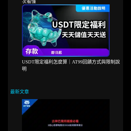
次看懂
USDT限定福利怎麼算｜AT99回饋方式與限制說
明
最新文章