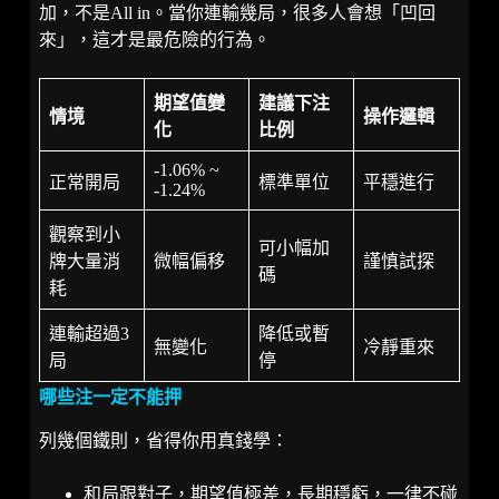
加，不是All in。當你連輸幾局，很多人會想「凹回
來」，這才是最危險的行為。
期望值變
建議下注
情境
操作邏輯
化
比例
-1.06% ~
正常開局
標準單位
平穩進行
-1.24%
觀察到小
可小幅加
牌大量消
微幅偏移
謹慎試探
碼
耗
連輸超過3
降低或暫
無變化
冷靜重來
局
停
哪些注一定不能押
列幾個鐵則，省得你用真錢學：
和局跟對子，期望值極差，長期穩虧，一律不碰