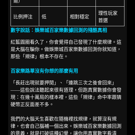
爾）
理性玩家
比例押注
低
相對穩定
首選
數字說話：娛樂城百家樂數據回測的殘酷真相
紅藍圓圈看久了，你會覺得自己發現了什麼規律。這
是大腦在騙你。做娛樂城百家樂數據回測你就知道，
那些「規律」根本不存在。
百家樂路單沒有你想的那麼有用
「長莊出現就要押閒」、「連跳三次之後會回來」
——這些說法聽起來很有道理，但跑真實數據你會發
現：在幾十萬局的樣本裡，這些「規律」命中率跟猜
硬幣正反面差不多。
我們的大腦天生喜歡在隨機裡找規律，就算沒有規
律，也會自己腦補一個出來。娛樂城百家樂數據回測
的意義，就是打破這種幻覺，讓你用真實數字看清