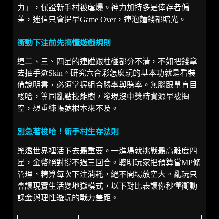
力」，保證新手村被虐爆。神力加持多是倖存者偏
差，迷信只會提早Game Over，連泡麵錢都賠光。
衝動下注前先搞懂遊戲規則
連二、三、四星的連碰跟柱碰都分不清，不如把錢拿
去抽手遊Skin。研究六合彩怎麼玩的基本功就是看裝
備說明書，必須掌握組合勝率與賠率。無腦跟單盲目
梭哈，等同亂點技能樹，發現沒中獎時資源早被掏
空，想重練帳號根本來不及。
別急著梭哈！新手村生存法則
樂透世界裡活下去最重要。一進場就挑戰最高難度四
星，金幣絕對撐不過三回合。聰明玩家把預算當MP條
管理，精算每次下注消耗，絕不開場放空大。亂玩只
會讓現實生活變地獄模式，以下對比表讓你秒懂衝動
課金與理性遊玩的戰力差距。