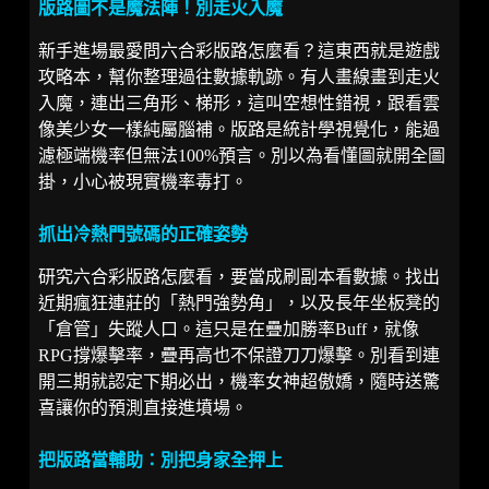
版路圖不是魔法陣！別走火入魔
新手進場最愛問六合彩版路怎麼看？這東西就是遊戲
攻略本，幫你整理過往數據軌跡。有人畫線畫到走火
入魔，連出三角形、梯形，這叫空想性錯視，跟看雲
像美少女一樣純屬腦補。版路是統計學視覺化，能過
濾極端機率但無法100%預言。別以為看懂圖就開全圖
掛，小心被現實機率毒打。
抓出冷熱門號碼的正確姿勢
研究六合彩版路怎麼看，要當成刷副本看數據。找出
近期瘋狂連莊的「熱門強勢角」，以及長年坐板凳的
「倉管」失蹤人口。這只是在疊加勝率Buff，就像
RPG撐爆擊率，疊再高也不保證刀刀爆擊。別看到連
開三期就認定下期必出，機率女神超傲嬌，隨時送驚
喜讓你的預測直接進墳場。
把版路當輔助：別把身家全押上