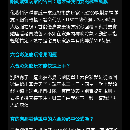
給衝動型玩家的告白：這才是我們要的極致爽感
像我們這種靈感一來就想衝的玩家，AT99絕對是神隊
友。銀行轉帳、超商代碼、USDT隨你選。24小時真
人客服在線，首儲優惠或最新方案秒回覆。與其去實
體店看老闆臉色，不如在家穿內褲吹冷氣，動動手指
輕鬆搞定，這才是宅男玩家該享有的尊榮VIP待遇！
六合彩怎麼玩常見問題
六合彩怎麼玩才能快速上手？
別猶豫了，這比抽老婆卡還簡單！六合彩就是從49個
號碼選出真命天子，玩基本二、三、四星，對上就領
錢。線上玩免出門排隊，爽度破表。別管複雜規則，
看準號碼直接下注，財富自由就在下一秒，這就是男
人的浪漫！
真的有那種傳說中的六合彩必中公式嗎？