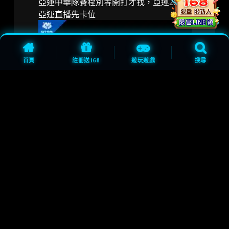
亞運中華隊賽程別等開打才找，亞運2026名單和
亞運直播先卡位
首頁
註冊送168
遊玩遊戲
搜尋
樂透頭獎幾年出一次？2026最新大數據揭秘：這
幾個時間點中獎率竟然最高！
2027冰球線上看穩定入口最重要！冰上曲棍球規