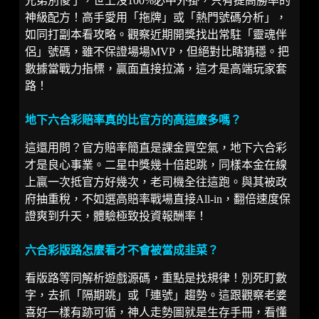
兄弟別傻了，世上沒100%必中外掛，只有提高勝率的
神級配方！高手愛用「拖牌」或「熱門號碼分析」，
如同打副本看攻略。觀察近期開獎找出常駐「靈魂伴
侶」號碼，雖不保證場場MVP，但絕對比瞎猜穩。把
數據當戰力指標，贏面直接拉滿，這才是高端玩家套
路！
地下六合彩賠率真的比官方的高這麼多嗎？
這還用問？官方賠率簡直是課金買空氣，地下六合彩
才是良心事業。二星中獎幾十倍起跳，同樣本金在線
上贏一次抵官方好幾次，老司機全往這跑。與其被政
府抽重稅，不如選高賠率戰場直接All-in，翻倍速度保
證爽到升天，體驗極致投資報酬率！
六合彩版路怎麼看才不會被當成韭菜？
看版路等同解析遊戲源碼，重點是找規律！別死盯數
字，去抓「隔期跳」或「連號」趨勢。這跟觀察老婆
喜好一樣有跡可循，神人走勢圖就是生存手冊，看懂