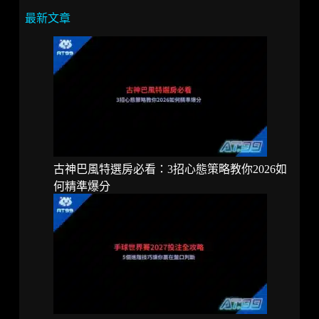
最新文章
古神巴風特選房必看：3招心態策略教你2026如
何精準爆分