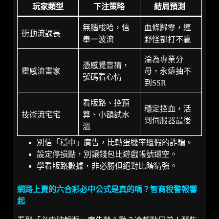
玩家類型
下注策略
結局預測
無腦梭哈，信
血條歸零，連
衝動流課長
奉一波流
野怪都打不贏
淪為專業分
憑感覺盲猜，
靈感流畫家
母，永遠抽不
號碼看心情
到SSR
看版路、控預
穩定控血，活
技術流宅宅
算、小額試水
到伺服器最後
溫
別信「穩中」廣告，比轉蛋機率還假的詐騙。
設定停損點，別讓錢包比遊戲帳號還空。
學看版路數據，非必勝但絕對比瞎猜強。
網路上賣的六合彩必中公式是真的嗎？智商稅警報響
起