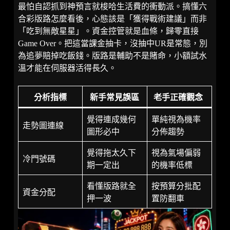
最怕自認抓到神預言就梭哈生活費的衝動派。搞懂六
合彩版路怎麼看後，心態該是「獲得戰術建議」而非
「吃到無敵星星」。資金控管就是血條，歸零直接
Game Over。把這當課金抽卡，沒抽中UR是常態，別
為追夢賠掉吃飯錢。版路是輔助不是賭命，小額試水
溫才能在伺服器活得長久。
分析指標
新手常見誤區
老手正確觀念
覺得連成幾何
單純視為機率
走勢圖連線
圖形必中
分佈趨勢
覺得拖太久下
視為氣場偏弱
冷門號碼
期一定出
的機率低標
看懂版路就全
按預算分批配
資金分配
押一波
置防翻車