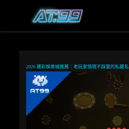
2026 運彩娛樂城推薦：老玩家領現不踩雷的私藏