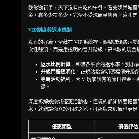
我常勸新手，天下沒有白吃的午餐。看完娛樂城優
金，贏多少提多少，完全不受洗碼量綁架，這才是
VIP制度與返水機制
真正的好康，全藏在 VIP 系統裡。娛樂城優惠
次性噱頭，而是用透明的晉升階級、高%數的現金
返水比例計算
：死磕各平台的返水率。別小看這 
升級門檻透明化
：正規站點會明碼標價升級
專屬活動福利
：大 V 玩家該有的節日禮金
鍵。
深度拆解娛樂城優惠活動後，懂玩的都知道要把籌碼
水，就能讓你立於不敗之地，打起牌來底氣也更足
優惠類型
價值評估