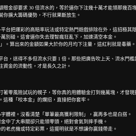
贈金卻要求 30 倍流水的，等於逼你下注幾十萬才能領那幾百
幫你擴大籌碼優勢，不行就果斷放生。
多平台把運彩的高賠率玩法或特定熱門遊戲排除在外，這招極其
千萬別碰。這會逼你失去理智瘋狂亂下，加速清空本金。
數」。算出來的金額如果大於你的月均下注量，這紅利就是毒藥
台，送得不多但流水只要 1 倍。那些把廣告吹上天、流水門檻
住資金的流動性，才是長久之計。
打著零風險試玩的幌子，等你真的用體驗金打到幾萬塊，才發現
。這種「咬本金」的爛招，直接把你套牢。
小字體裡。沒看清楚「單筆最高獲利限制」，贏再多也是白搭。
贈金中了大串關卻只能領零頭，絕對會氣到摔手機。
勢的老虎機或特定彩票，這擺明就是不想讓你贏錢帶走。