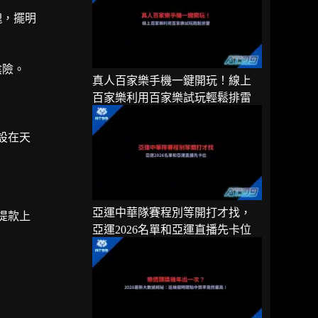
塊，擺明
陰險。
真人百家樂手機一鍵開玩！線上
百家樂利用百家樂試玩輕鬆排雷
。
設在天
亞運中華隊賽程別等開打才找，
提款上
亞運2026名單和亞運直播先卡位