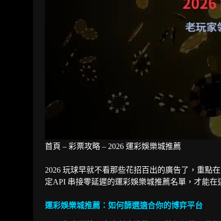
首頁
–
彩票攻略
–
2026 運彩娛樂城推薦
2026 玩球早就不看那些花招百出的廣告了，重
定API 串接零延遲的
運彩娛樂城推薦名單
，才能在
運彩娛樂城推薦：如何篩選適合你的博弈平台