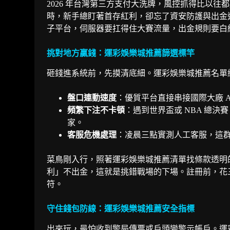
2026 年台灣第三方支付大洗牌，風控抓得比以
時，新手總盯著首存紅利，卻忘了資安防護與出金
子平台，伺服器要扛得住大賽流量，出金規則要白
挑對地方贏錢：運彩娛樂城推薦篩選標竿
砸錢進系統前，先摸清底細。運彩娛樂城推薦名單
盤口連動速度
：優質平台直接串接國際大廠 
頻繁下注不卡頓
：遇到世界盃或 NBA 總
家。
客服危機處理
：凌晨三點實測人工客服，這
菜鳥剛入行，照著運彩娛樂城推薦清單找條款透明
利」不出金，這就是挑錯戰場的下場。註冊前，花
符。
守住錢包防線：運彩娛樂城推薦安全指標
出來玩，最怕收到警局傳票或戶頭變警示帳戶。運