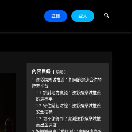
註冊
登入
內容目錄
隱藏
1
運彩娛樂城推薦：如何篩選適合你的
博弈平台
1.1
挑對地方贏錢：運彩娛樂城推薦
篩選標竿
1.2
守住錢包防線：運彩娛樂城推薦
安全指標
1.3
領不領得到？實測運彩娛樂城推
薦出金速度
2
娛樂城優惠活動評測：別讓好康變陷