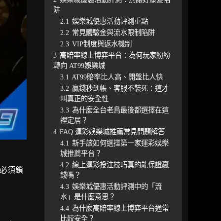
阱
2.1
娛樂城優惠活動評測重點
2.2
常見體驗金與流水限制陷阱
2.3
VIP制度與返水機制
3
高賠率線上博弈平台：為何玩家紛紛
轉向 AT99娛樂城
3.1
AT99賠率比人高、開盤比人快
3.2
贏錢秒到帳、客服不裝死：這才
叫真正的安全性
3.3
為什麼全台老鳥最後都選擇在這
裡定居？
4
FAQ 運彩娛樂城推薦常見問題解答
4.1
新手該如何選擇第一家運彩娛樂
城推薦平台？
4.2
線上運彩投注技巧真的能保證贏
家必須鎖
錢嗎？
4.3
娛樂城優惠活動評測中的「流
水」是什麼意思？
4.4
為什麼高賠率線上博弈平台通常
比較安全？