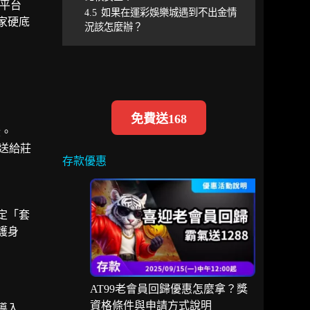
弈平台
4.5
如果在運彩娛樂城遇到不出金情
家硬底
況該怎麼辦？
免費送168
段。
送給莊
存款優惠
定「套
護身
AT99老會員回歸優惠怎麼拿？獎
資格條件與申請方式說明
導入