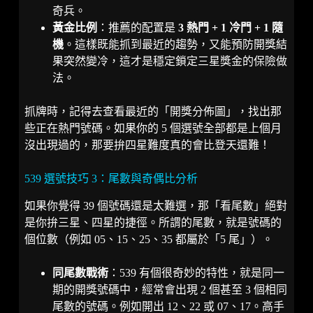
奇兵。
黃金比例
：推薦的配置是
3 熱門 + 1 冷門 + 1 隨
機
。這樣既能抓到最近的趨勢，又能預防開獎結
果突然變冷，這才是穩定鎖定三星獎金的保險做
法。
抓牌時，記得去查看最近的「開獎分佈圖」，找出那
些正在熱門號碼。如果你的 5 個選號全部都是上個月
沒出現過的，那要拚四星難度真的會比登天還難！
539 選號技巧 3：尾數與奇偶比分析
如果你覺得 39 個號碼還是太難選，那「看尾數」絕對
是你拚三星、四星的捷徑。所謂的尾數，就是號碼的
個位數（例如 05、15、25、35 都屬於「5 尾」）。
同尾數戰術
：539 有個很奇妙的特性，就是同一
期的開獎號碼中，經常會出現 2 個甚至 3 個相同
尾數的號碼。例如開出 12、22 或 07、17。高手