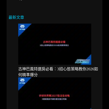
最新文章
古神巴風特選房必看：3招心態策略教你2026如
何精準爆分