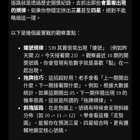
版路就是透過歷史開獎紀錄，去抓出那些
會重複出現
的規律
。如果你想穩定拼出
三星
甚至
四星
，絕對不能
略過這一環。
以下是幾個最實戰的觀察重點：
連號規律
：539 其實很常出現「連號」（例如昨
天開 22，今天接著開 23）。觀察最近 10 期的開
獎號碼，你會發現有些數字就是喜歡「黏」在一
起出現。
拖牌技巧
：這招超好用！老手會看「上一期開出
什麼，下一期接著開什麼」。例如，根據大數據
統計，如果這期開出 05，下一期伴隨出現 19 的
機率很高，這就是所謂的「拖牌規律」。
斜塊版路
：在走勢圖上，號碼有時候會呈現斜線
分佈（如 10 -> 11 -> 12）。學會看這種「走勢
圖」，能幫你在預測三星、四星組合時，更有邏
輯地鎖定核心號碼。