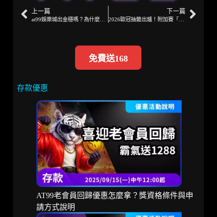
上一篇
下一篇
at99娛樂城出金穩嗎？為什麼有玩家會說at99娛樂城不出金
2026歐冠抽籤出爐！附加賽「豪門大逃殺」開打，這幾場沒看絕對後悔！
免費送168
存款優惠
AT99老會員回歸優惠怎麼拿？獎資格條件與申
請方式說明