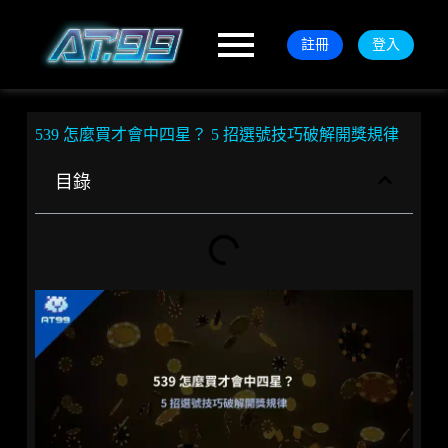
註冊
登入
539 怎麼買才會中四星？ 5 招選號技巧破解開獎規律
目錄