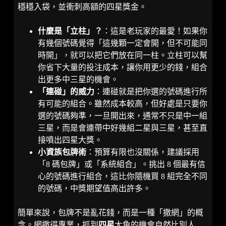
穩穩入袋，並衝刺高額的四星獎金。
什麼是「立柱」？
：這是老玩家的最愛！如果你
有幾個號碼覺得「這幾顆一定會開，但不可能同
時開」，就可以把它們放在同一柱。立柱可以幫
你省下大量的投注成本，讓你用更少的錢，組合
出更多中三星的機會。
「連碰」的威力
：連碰就是把你選的號碼進行所
有可能的組合。雖然成本較高，但好處是只要你
選的號碼夠準，一旦開出來，通常不只是中一組
三星，而是會連帶中好幾組二星與三星，甚至直
接噴出四星大獎。
小資族包牌術
：預算有限也沒關係，建議採用
「8 碼包牌」或「系統組合」。挑出 8 個最有信
心的號碼進行組合，這比你隨機買 8 組完全不同
的號碼，中獎期望值高出許多。
簡單來說，包牌不是亂花錢，而是一種「撒網」的概
念。網撒得專業，抓到
四星
大魚的機會自然比別人