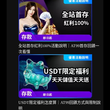
全站首存紅利100%活動說明｜AT99首存回饋一
次看懂
USDT限定福利怎麼算｜AT99回饋方式與限制說
明