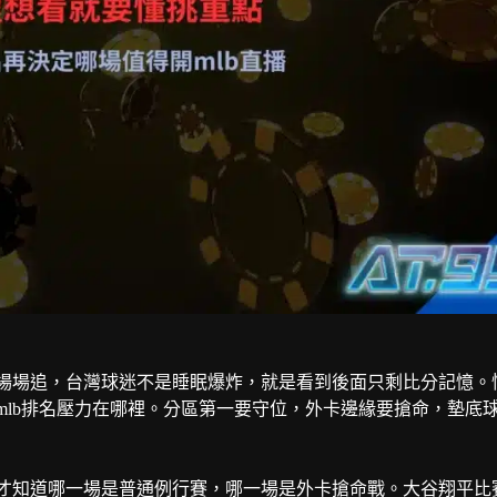
要場場追，台灣球迷不是睡眠爆炸，就是看到後面只剩比分記憶。
mlb排名壓力在哪裡。分區第一要守位，外卡邊緣要搶命，墊底
名，才知道哪一場是普通例行賽，哪一場是外卡搶命戰。大谷翔平比