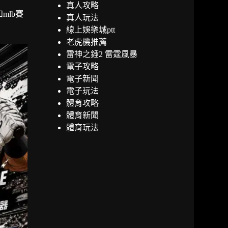
真人攻略
mlb賽
真人玩法
線上娛樂城ptt
老虎機推薦
雷神之錘2 雷霆風暴
電子攻略
電子新聞
電子玩法
體育攻略
體育新聞
體育玩法