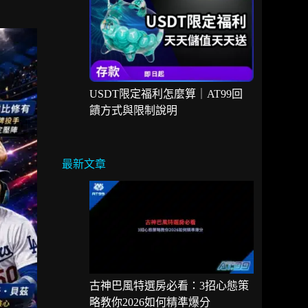
USDT限定福利怎麼算｜AT99回
饋方式與限制說明
最新文章
古神巴風特選房必看：3招心態策
略教你2026如何精準爆分