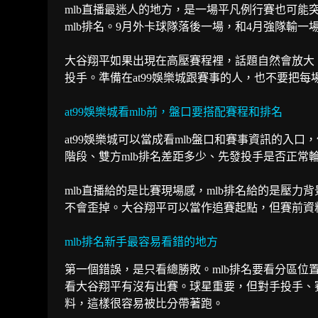
mlb直播最迷人的地方，是一場平凡例行賽也可
mlb排名。9月外卡球隊落後一場，和4月強隊輸一
大谷翔平如果出現在高壓賽程裡，話題自然會放大。台
投手。準備在at99娛樂城跟賽事的人，也不要把
at99娛樂城看mlb前，盤口要搭配賽程和排名
at99娛樂城可以當成看mlb盤口和賽事資訊的入
階段、雙方mlb排名差距多少、先發投手是否正常
mlb直播給的是比賽現場感，mlb排名給的是壓力
不會歪掉。大谷翔平可以當作追賽起點，但賽前資
mlb排名新手最容易看錯的地方
第一個錯誤，是只看總勝敗。mlb排名要看分區
看大谷翔平有沒有出賽。球星重要，但對手投手、
料，這樣很容易被比分帶著跑。