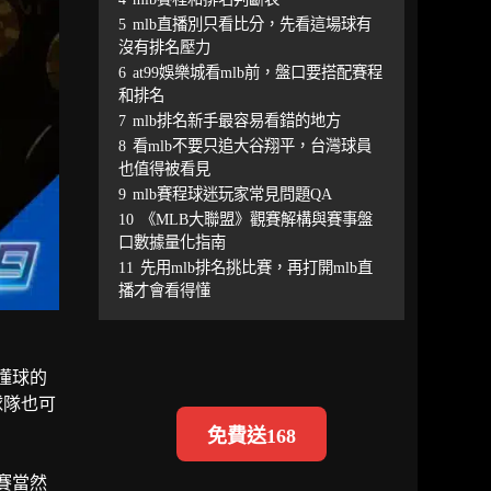
5
mlb直播別只看比分，先看這場球有
沒有排名壓力
6
at99娛樂城看mlb前，盤口要搭配賽程
和排名
7
mlb排名新手最容易看錯的地方
8
看mlb不要只追大谷翔平，台灣球員
也值得被看見
9
mlb賽程球迷玩家常見問題QA
10
《MLB大聯盟》觀賽解構與賽事盤
口數據量化指南
11
先用mlb排名挑比賽，再打開mlb直
播才會看得懂
懂球的
球隊也可
免費送168
賽當然