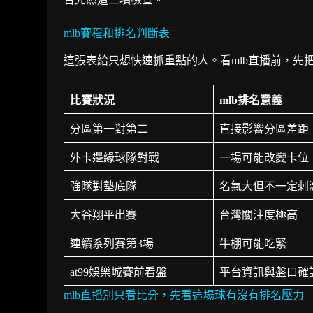
mlb賽程和排名判斷表
這張表給只想快速抓重點的人。看mlb直播前，先
比賽狀況
mlb
排名意義
分區第一對第二
直接影響分區差距
外卡邊緣球隊對戰
一場可能改變卡位
強隊對墊底隊
名氣大但不一定刺
大谷翔平出賽
台灣關注度極高
連續系列賽第3場
牛棚可能吃緊
at99娛樂城賽前看盤
平台資訊與盤口確
mlb直播別只看比分，先看這場球有沒有排名壓力