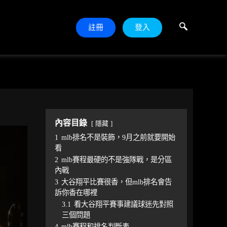
註冊
登入
內容目錄
隱藏
1
mlb排名不是裝飾，9月之前就要開始
看
2
mlb賽程最硬的不是強隊戰，是分區
內戰
3
大谷翔平比賽很香，但mlb排名會告
訴你香在哪裡
3.1
看大谷翔平賽事建議球迷先對照
三個問題
4
mlb賽程和排名判斷表