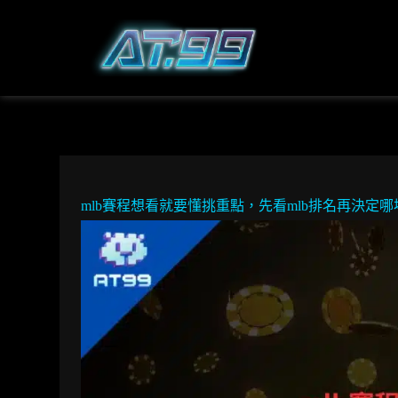
mlb賽程想看就要懂挑重點，先看mlb排名再決定哪