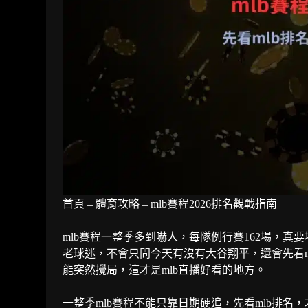
首頁
–
體育攻略
–
mlb賽程2026排名觀戰指南
mlb賽程
一整季多到嚇人，每隊例行賽162場，真
老球迷，不會只問今天有沒有大谷翔平，還會先看
能突然攪局，這才是mlb直播好看的地方。
一整季mlb賽程不能只靠日期硬追，先看mlb排