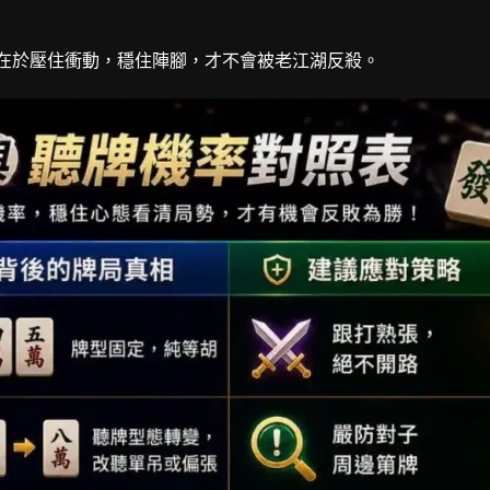
在於壓住衝動，穩住陣腳，才不會被老江湖反殺。