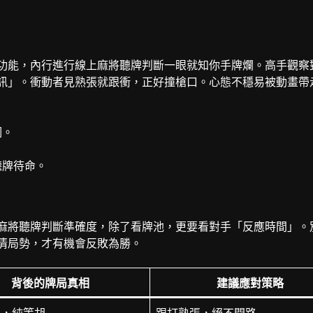
功能，內行進行線上麻將聽牌判斷一眼就知你手牌爛。高手觀察
訊」。衝動者見熟張就跟衝，正好撞槍口。心態不穩易被動畫帶
洞。
聽牌待命。
麻將聽牌判斷準確度，除了看牌池，更要看對手「反應時間」。
清局勢，才有機會反敗為勝。
背後的牌局真相
建議應對策略