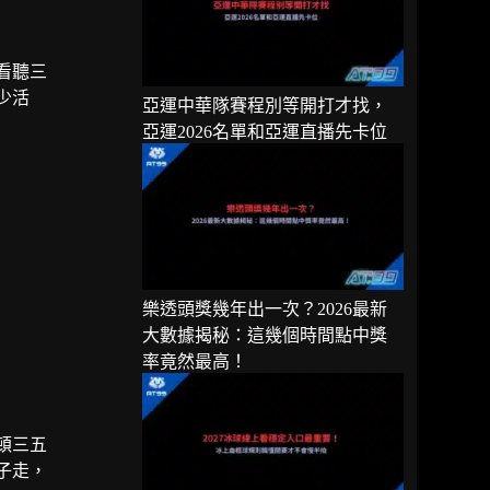
看聽三
少活
亞運中華隊賽程別等開打才找，
亞運2026名單和亞運直播先卡位
樂透頭獎幾年出一次？2026最新
大數據揭秘：這幾個時間點中獎
率竟然最高！
頓三五
子走，