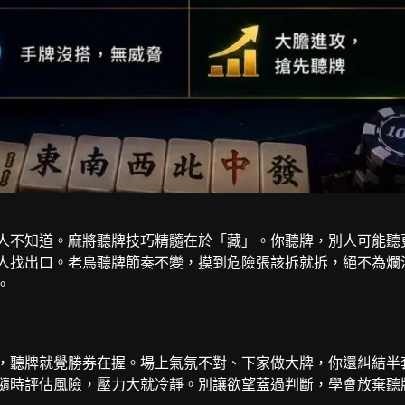
人不知道。麻將聽牌技巧精髓在於「藏」。你聽牌，別人可能聽
人找出口。老鳥聽牌節奏不變，摸到危險張該拆就拆，絕不為爛
。
，聽牌就覺勝券在握。場上氣氛不對、下家做大牌，你還糾結半
隨時評估風險，壓力大就冷靜。別讓欲望蓋過判斷，學會放棄聽