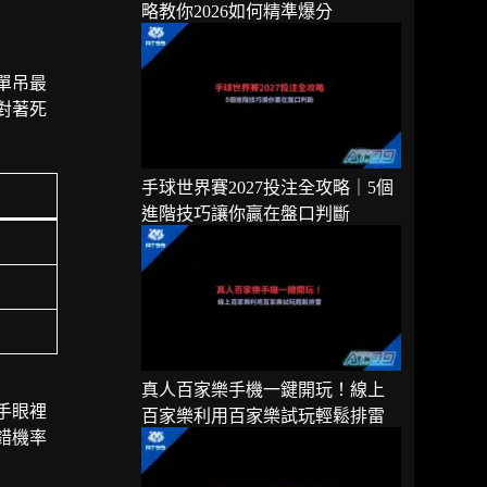
略教你2026如何精準爆分
單吊最
對著死
手球世界賽2027投注全攻略｜5個
進階技巧讓你贏在盤口判斷
真人百家樂手機一鍵開玩！線上
手眼裡
百家樂利用百家樂試玩輕鬆排雷
錯機率