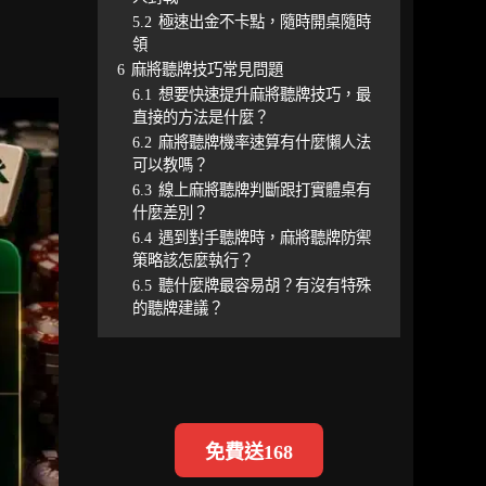
5.2
極速出金不卡點，隨時開桌隨時
領
6
麻將聽牌技巧常見問題
6.1
想要快速提升麻將聽牌技巧，最
直接的方法是什麼？
6.2
麻將聽牌機率速算有什麼懶人法
可以教嗎？
6.3
線上麻將聽牌判斷跟打實體桌有
什麼差別？
6.4
遇到對手聽牌時，麻將聽牌防禦
策略該怎麼執行？
6.5
聽什麼牌最容易胡？有沒有特殊
的聽牌建議？
免費送168