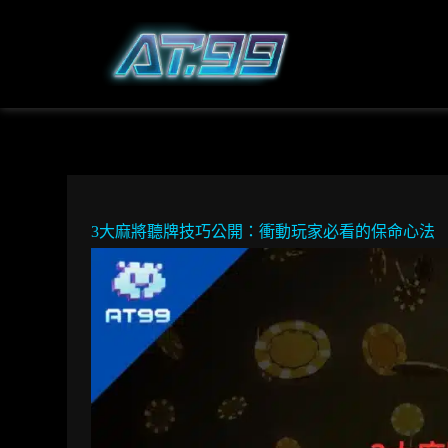
3大麻將聽牌技巧公開：衝動玩家必看的保命心法