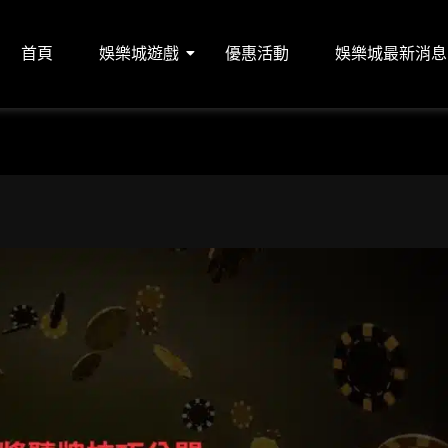
首頁
娛樂城遊戲
優惠活動
娛樂城最新消息