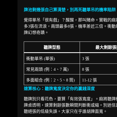
牌池剩幾張自己算清楚，別再死聽單吊的機率陷阱
覺得單吊「很有戲」？醒醒，那叫賭命。實戰的麻
多3張在流浪，兩頭最多8張，機率差近三倍。衝
牌幻想奇蹟。
聽牌型態
最大剩餘張
衝動單吊 (單張)
3 張
常見兩頭 (例：4、7 萬)
8 張
多面組合 (例：2、5、8 筒)
11-12 張
速算核心：聽牌寬度決定你的贏錢深度
聽牌別只看花色，要算「有效張寬度」。麻將聽牌
牌桌透明，速算剩餘張數瞬間判斷衝或縮。別迷信
聽絕張的低級失誤。大家只在乎誰胡牌面寬。