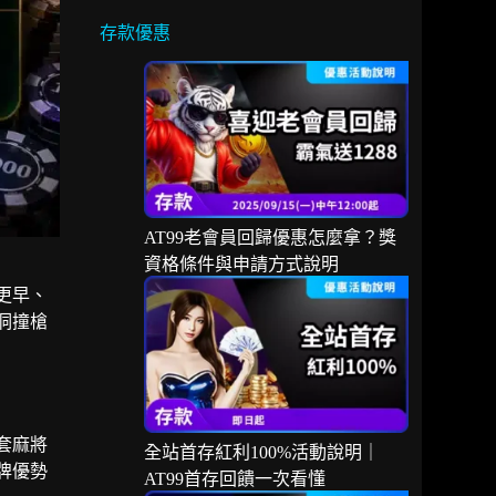
存款優惠
AT99老會員回歸優惠怎麼拿？獎
資格條件與申請方式說明
更早、
洞撞槍
套麻將
全站首存紅利100%活動說明｜
牌優勢
AT99首存回饋一次看懂