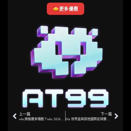
更多優惠
上一篇
下一篇
wbc資格賽多殘酷？wbc 2026世界棒球經典賽的殘酷生死鬥
fifa 世界盃與其他國際足球賽事有何不同？2026 世足被說是最狂一屆