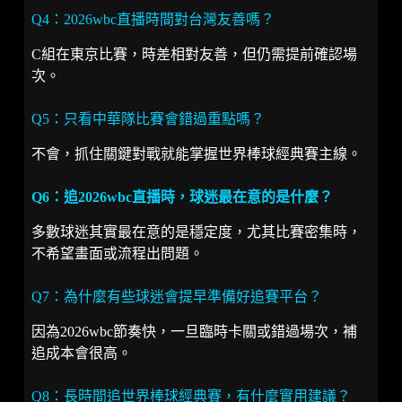
Q4：2026wbc直播時間對台灣友善嗎？
C組在東京比賽，時差相對友善，但仍需提前確認場
次。
Q5：只看中華隊比賽會錯過重點嗎？
不會，抓住關鍵對戰就能掌握世界棒球經典賽主線。
Q6：追2026wbc直播時，球迷最在意的是什麼？
多數球迷其實最在意的是穩定度，尤其比賽密集時，
不希望畫面或流程出問題。
Q7：為什麼有些球迷會提早準備好追賽平台？
因為2026wbc節奏快，一旦臨時卡關或錯過場次，補
追成本會很高。
Q8：長時間追世界棒球經典賽，有什麼實用建議？