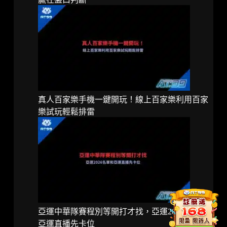
真人百家樂手機一鍵開玩！線上百家樂利用百家
樂試玩輕鬆排雷
亞運中華隊賽程別等開打才找，亞運2026名單和
亞運直播先卡位