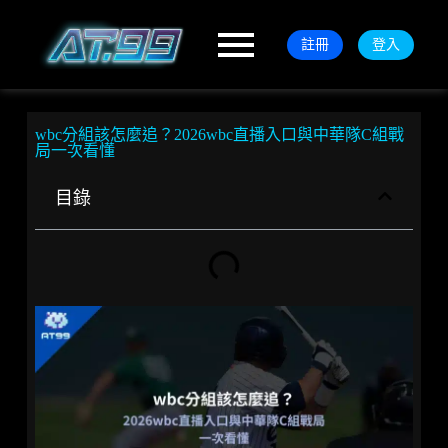
註冊
登入
wbc分組該怎麼追？2026wbc直播入口與中華隊C組戰
局一次看懂
目錄