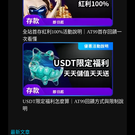
全站首存紅利100%活動說明｜AT99首存回饋一
次看懂
USDT限定福利怎麼算｜AT99回饋方式與限制說
明
最新文章