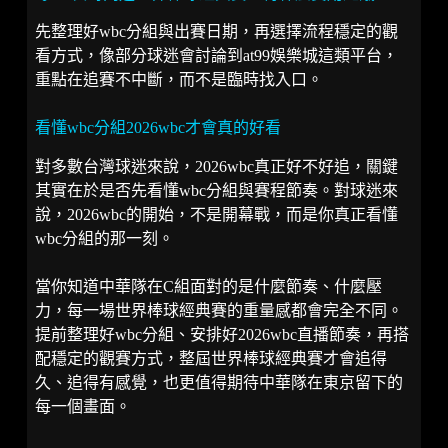
先整理好wbc分組與出賽日期，再選擇流程穩定的觀
看方式，像部分球迷會討論到at99娛樂城這類平台，
重點在追賽不中斷，而不是臨時找入口。
看懂wbc分組2026wbc才會真的好看
對多數台灣球迷來說，2026wbc真正好不好追，關鍵
其實在於是否先看懂wbc分組與賽程節奏。對球迷來
說，2026wbc的開始，不是開幕戰，而是你真正看懂
wbc分組的那一刻。
當你知道中華隊在C組面對的是什麼節奏、什麼壓
力，每一場世界棒球經典賽的重量感都會完全不同。
提前整理好wbc分組、安排好2026wbc直播節奏，再搭
配穩定的觀賽方式，整屆世界棒球經典賽才會追得
久、追得有感覺，也更值得期待中華隊在東京留下的
每一個畫面。