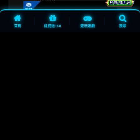
首頁
註冊送168
遊玩遊戲
搜尋
樂透頭獎幾年出一次？2026最新大數據揭秘：這
幾個時間點中獎率竟然最高！
2027冰球線上看穩定入口最重要！冰上曲棍球規
則搞懂開賽才不會慢半拍