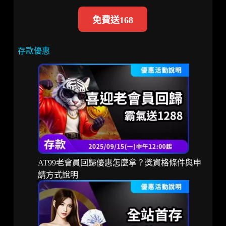
免費送168
存款優惠
AT99老會員回歸優惠怎麼拿？獎資格條件與申
請方式說明